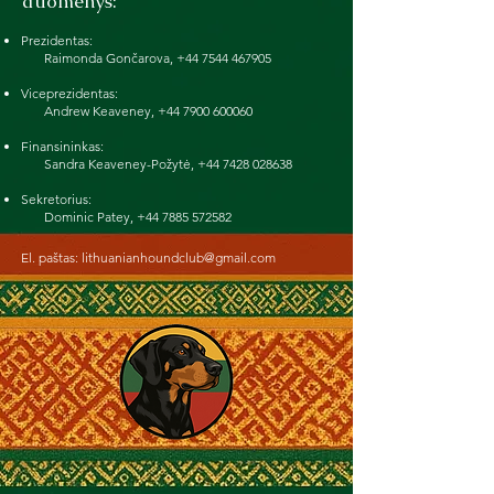
duomenys:
Prezidentas:
Raimonda Gončarova,
+44 7544 467905
Viceprezidentas:
Andrew Keaveney,
+44 7900 600060
Finansininkas:
Sandra Keaveney-Požytė,
+44 7428 028638
Sekretorius:
Dominic Patey,
+44 7885 572582
El. paštas:
lithuanianhoundclub@gmail.com